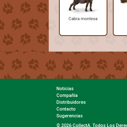
Cabra montesa
Noticias
Compañía
Distribuidores
Contacto
Sugerencias
© 2026 CollectA. Todos Los Der