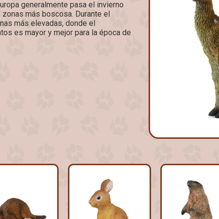
Europa generalmente pasa el invierno
de zonas más boscosa. Durante el
onas más elevadas, donde el
ntos es mayor y mejor para la época de