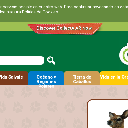
r servicio posible en nuestra web. Para continuar navegando en est
 lee nuestra
Política de Cookies
.
Discover CollectA AR Now
Vida Salvaje
Océano y
Tierra de
Vida en la Gr
Regiones
Caballos
Polares