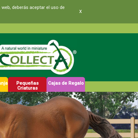
a web, deberás aceptar el uso de
x
anja
Pequeñas
Cajas de Regalo
Criaturas