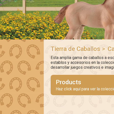
Tierra de Caballos
>
Ca
Esta amplia gama de caballos a esc
establos y accesorios en la colecció
desarrollar juegos creativos e imagi
Products
Haz click aquí para ver la colecc