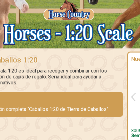
ballos 1:20
Nu
ala 1:20 es ideal para recoger y combinar con los
n de cajas de regalo. Sería ideal para ayudar a
nativos.
ión completa “Caballos 1:20 de Tierra de Caballos”.
80062
Semental amer