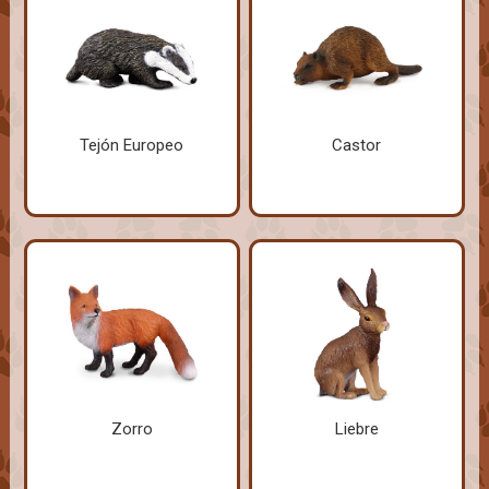
Tejón Europeo
Castor
Zorro
Liebre