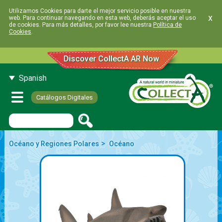
Utilizamos Cookies para darte el mejor servicio posible en nuestra
x
web. Para continuar navegando en esta web, deberás aceptar el uso
de cookies. Para más detalles, por favor lee nuestra
Política de
Cookies
.
Discover CollectA AR Now
Spanish
Catálogos Digitales
>
Océano y Regiones Polares
Océano