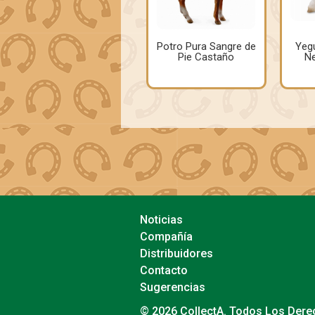
Potro Pura Sangre de
Yegu
Pie Castaño
Ne
Noticias
Compañía
Distribuidores
Contacto
Sugerencias
© 2026 CollectA. Todos Los Der