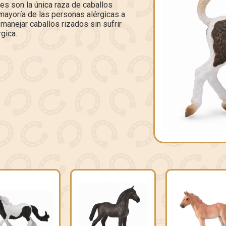
ies son la única raza de caballos
mayoría de las personas alérgicas a
manejar caballos rizados sin sufrir
gica.