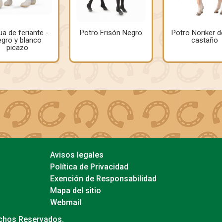
a de feriante -
Potro Frisón Negro
Potro Noriker d
gro y blanco
castaño
picazo
Avisos legales
Política de Privacidad
Exención de Responsabilidad
Mapa del sitio
Webmail
echos Reservados.