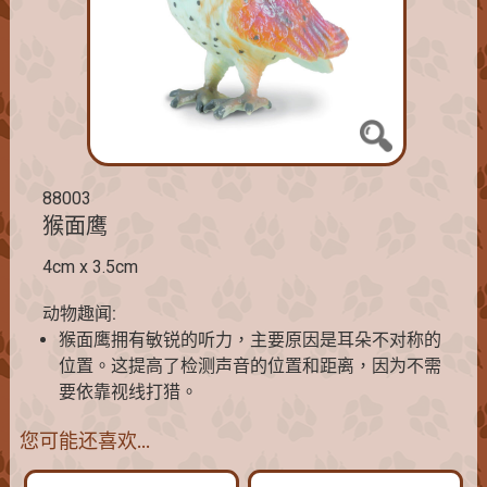
88003
猴面鹰
4cm x 3.5cm
动物趣闻:
猴面鹰拥有敏锐的听力，主要原因是耳朵不对称的
位置。这提高了检测声音的位置和距离，因为不需
要依靠视线打猎。
您可能还喜欢…