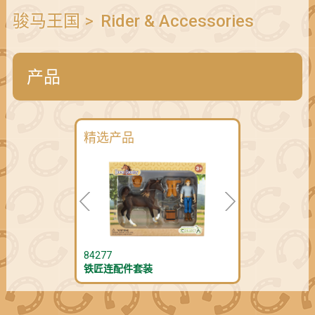
骏马王国
>
Rider & Accessories
产品
精选产品
84277
铁匠连配件套装