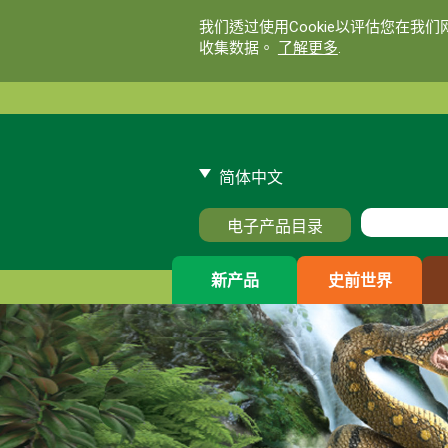
我们透过使用Cookie以评估您在我
收集数据。
了解更多
.
简体中文
电子产品目录
新产品
史前世界