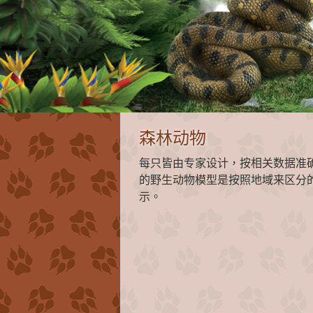
森林动物
每只皆由专家设计，按相关数据准
的野生动物模型是按照地域来区分
示。