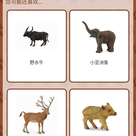
您可能还喜欢…
野水牛
小亚洲象