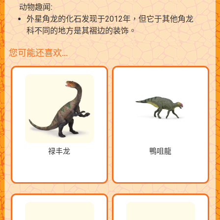
动物趣闻:
外星角龙的化石发现于2012年，但它于其他角龙
科不同的地方是其褶边的装饰。
您可能还喜欢…
禄丰龙
鴨咀龍