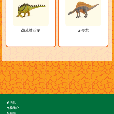
勒苏维斯龙
无畏龙
新消息
品牌简介
分销商