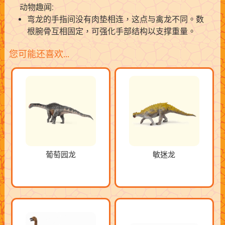
动物趣闻:
弯龙的手指间没有肉垫相连，这点与禽龙不同。数
根腕骨互相固定，可强化手部结构以支撑重量。
您可能还喜欢…
葡萄园龙
敏迷龙