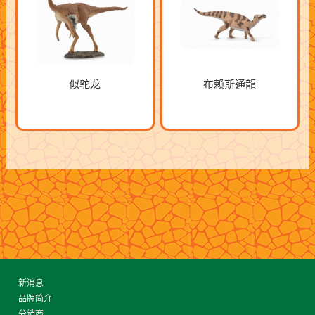
似鸵龙
布赖斯通龍
新消息
品牌简介
分销商