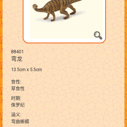
88401
弯龙
13.5cm x 5.5cm
食性:
草食性
时期:
侏罗纪
涵义:
弯曲蜥蜴