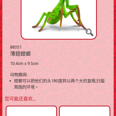
88351
薄翅螳螂
10.4cm x 9.5cm
动物趣闻:
螳螂可以把他们的头180度转以两个大的复眼,扫描
周围的环境。
您可能还喜欢…