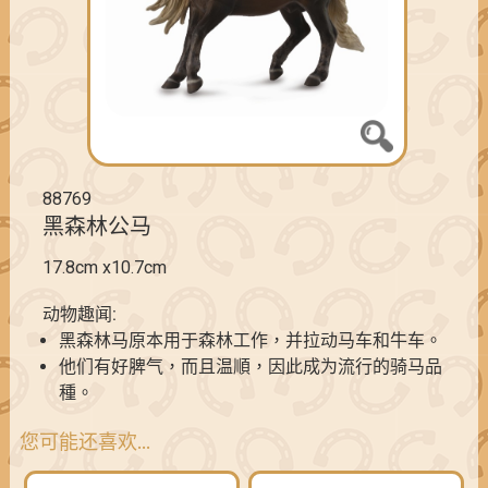
88769
黑森林公马
17.8cm x10.7cm
动物趣闻:
黑森林马原本用于森林工作，并拉动马车和牛车。
他们有好脾气，而且温順，因此成为流行的骑马品
種。
您可能还喜欢…