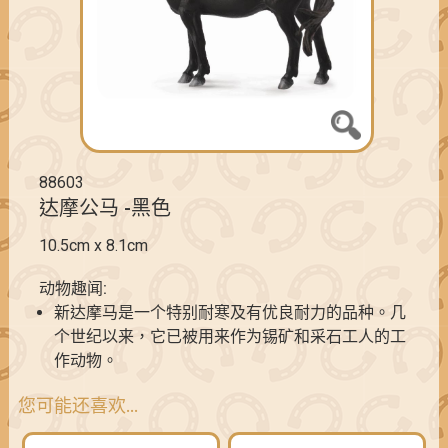
88603
达摩公马 -黑色
10.5cm x 8.1cm
动物趣闻:
新达摩马是一个特别耐寒及有优良耐力的品种。几
个世纪以来，它已被用来作为锡矿和采石工人的工
作动物。
您可能还喜欢…