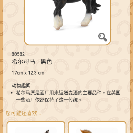
88582
希尔母马 - 黑色
17cm x 12.3 cm
动物趣闻:
希尔马原是酒厂用来运送麦酒的主要品种。在英国
一些酒厂依然保持了这一传统。
您可能还喜欢…