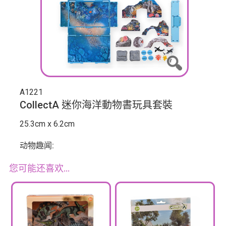
A1221
CollectA 迷你海洋動物書玩具套裝
25.3cm x 6.2cm
动物趣闻:
您可能还喜欢…