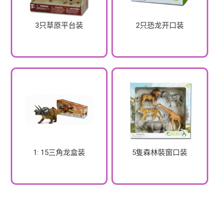
3只草原平台装
2只恐龙开口装
1: 15三角龙盒装
5隻森林裝窗口装