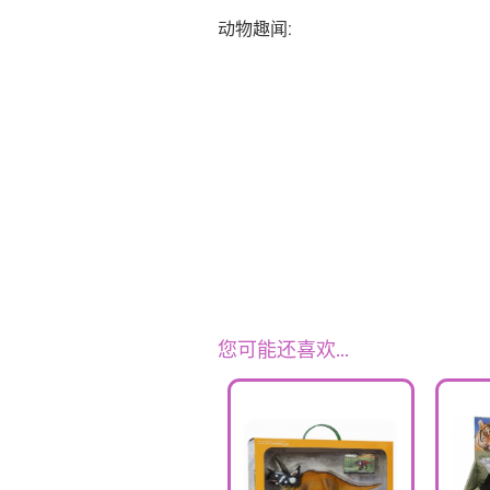
动物趣闻:
您可能还喜欢…