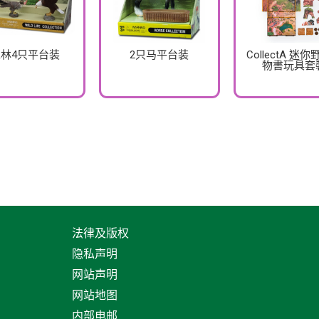
林4只平台装
2只马平台装
CollectA 迷
物書玩具套
法律及版权
隐私声明
网站声明
网站地图
内部电邮