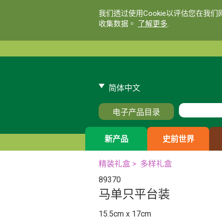
我们透过使用Cookie以评估您在我
收集数据。
了解更多
.
简体中文
电子产品目录
新产品
史前世界
精装礼盒
>
多样礼盒
89370
马单只平台装
15.5cm x 17cm