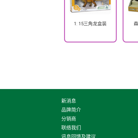
1: 15三角龙盒装
森
新消息
品牌简介
分销商
联络我们
讯息回馈及建议