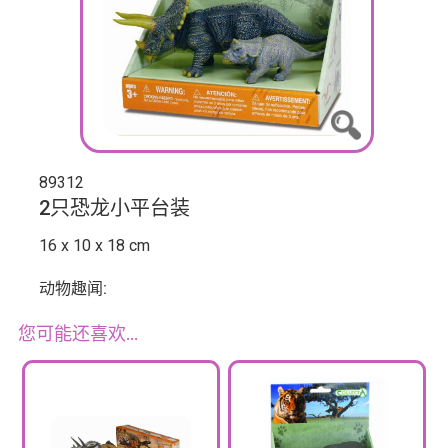
89312
2只恐龙小平台装
16 x 10 x 18 cm
动物趣闻:
您可能还喜欢…