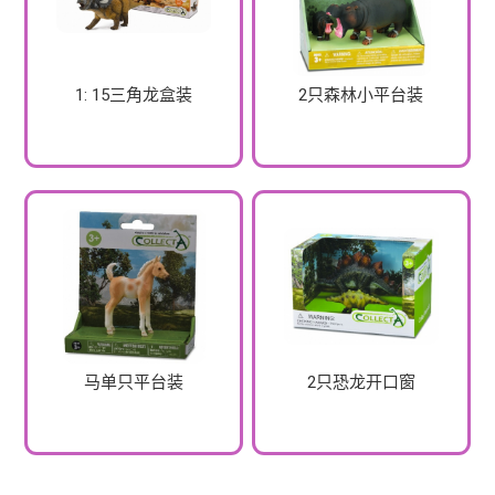
1: 15三角龙盒装
2只森林小平台装
马单只平台装
2只恐龙开口窗