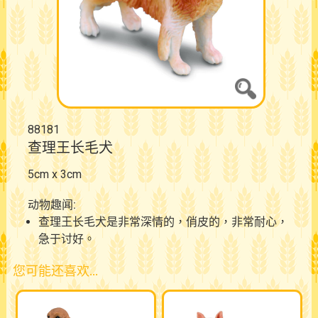
88181
查理王长毛犬
5cm x 3cm
动物趣闻:
查理王长毛犬是非常深情的，俏皮的，非常耐心，
急于讨好。
您可能还喜欢…