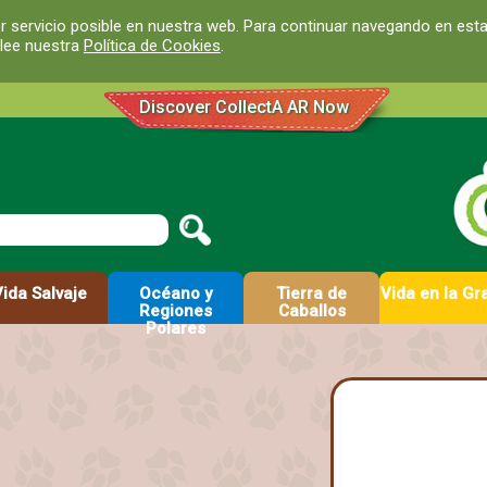
r servicio posible en nuestra web. Para continuar navegando en est
 lee nuestra
Política de Cookies
.
Discover CollectA AR Now
Vida Salvaje
Océano y
Tierra de
Vida en la Gr
Regiones
Caballos
Polares