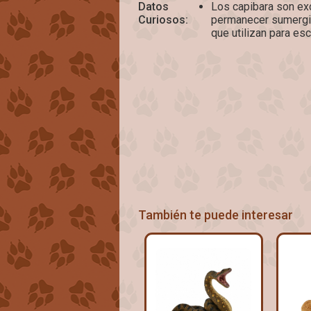
Datos
Los capibara son ex
Curiosos:
permanecer sumergid
que utilizan para e
También te puede interesar