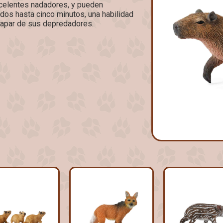
celentes nadadores, y pueden
os hasta cinco minutos, una habilidad
scapar de sus depredadores.