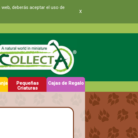
a web, deberás aceptar el uso de
x
anja
Pequeñas
Cajas de Regalo
Criaturas