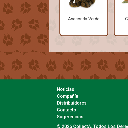
Anaconda Verde
C
Noticias
Compañía
Distribuidores
Contacto
Sugerencias
© 2026 CollectA. Todos Los Der