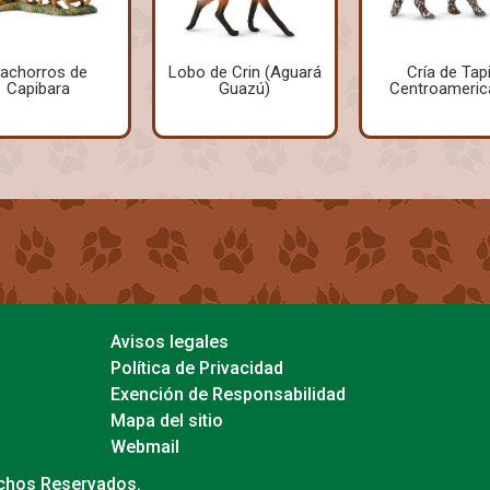
achorros de
Lobo de Crin (Aguará
Cría de Tapi
Capibara
Guazú)
Centroameric
Avisos legales
Política de Privacidad
Exención de Responsabilidad
Mapa del sitio
Webmail
echos Reservados.