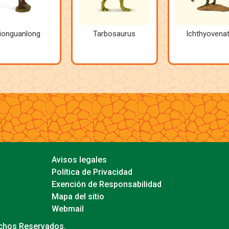
ionguanlong
Tarbosaurus
Ichthyovena
Avisos legales
Política de Privacidad
Exención de Responsabilidad
Mapa del sitio
Webmail
echos Reservados.