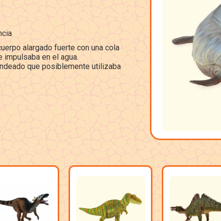
ncia
cuerpo alargado fuerte con una cola
e impulsaba en el agua.
ondeado que posiblemente utilizaba