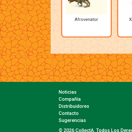
Afrovenator
X
Noticias
Compañía
Distribuidores
Contacto
Sugerencias
© 2026 CollectA. Todos Los Der