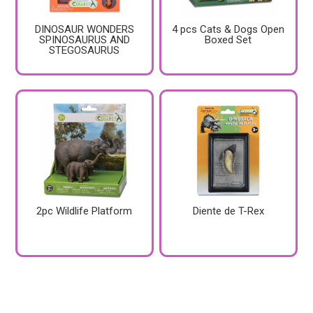
DINOSAUR WONDERS
4 pcs Cats & Dogs Open
SPINOSAURUS AND
Boxed Set
STEGOSAURUS
2pc Wildlife Platform
Diente de T-Rex