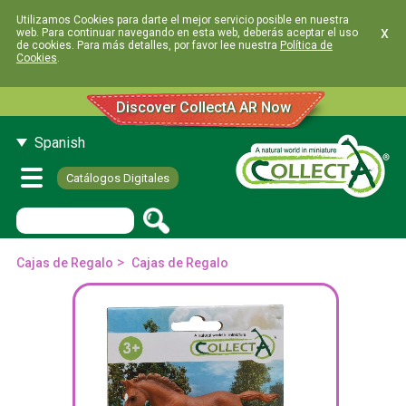
Utilizamos Cookies para darte el mejor servicio posible en nuestra
x
web. Para continuar navegando en esta web, deberás aceptar el uso
de cookies. Para más detalles, por favor lee nuestra
Política de
Cookies
.
Discover CollectA AR Now
Spanish
Catálogos Digitales
>
Cajas de Regalo
Cajas de Regalo