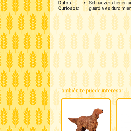
Datos
Schnauzers tienen un
Curiosos:
guardia es duro mien
También te puede interesar