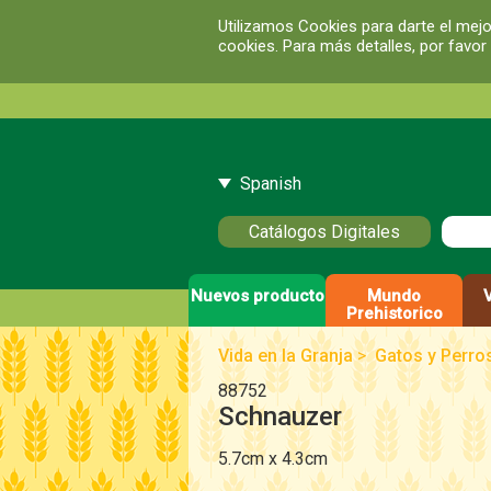
Utilizamos Cookies para darte el mejo
cookies. Para más detalles, por favor
Spanish
Catálogos Digitales
Nuevos producto
Mundo
Prehistorico
Vida en la Granja
>
Gatos y Perro
88752
Schnauzer
5.7cm x 4.3cm