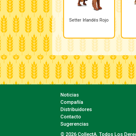
Setter Irlandés Rojo
Noticias
Compañía
Distribuidores
Contacto
Sugerencias
© 2026 CollectA. Todos Los Der