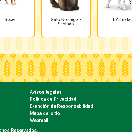
Boxer
Gato Noruego -
DÃ¡lmata
Sentado
Avisos legales
Política de Privacidad
Exención de Responsabilidad
Mapa del sitio
Webmail
echos Reservados.