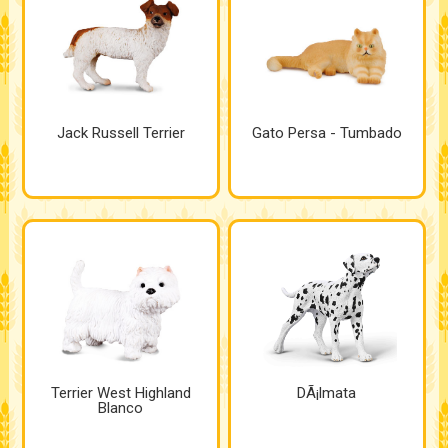
Jack Russell Terrier
Gato Persa - Tumbado
Terrier West Highland
DÃ¡lmata
Blanco