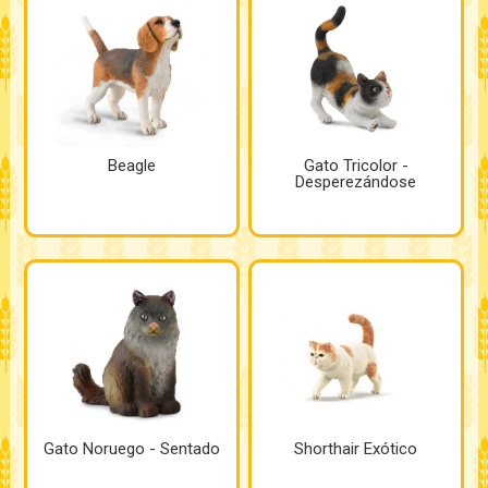
Beagle
Gato Tricolor -
Desperezándose
Gato Noruego - Sentado
Shorthair Exótico